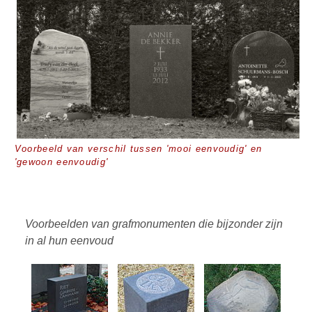
Voorbeeld van verschil tussen 'mooi eenvoudig' en
'gewoon eenvoudig'
Voorbeelden van grafmonumenten die bijzonder zijn
in al hun eenvoud