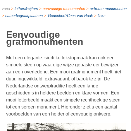
varia
>
letters&cijfers
> eenvoudige monumenten >
extreme monumenten
>
natuurbegraafplaatsen
>
'Gedenken'/Cees-van-Raak
>
links
Eenvoudige
grafmonumenten
Met een elegante, sierlijke tekstopmaak kan ook een
simpele steen op waardige wijze gepaste eer bewijzen
aan een overledene. Een mooi grafmonument hoeft niet
duur, ingewikkeld, extravagant, of barok te zijn. De
Nederlandse ontwerptraditie heeft een lange
geschiedenis in heldere beelden en klare vormen. Een
mooi letterbeeld maakt een simpele rechthoekige steen
tot een sereen monument. Hieronder ziet u een aantal
voorbeelden van een helder of eenvoudig ontwerp.