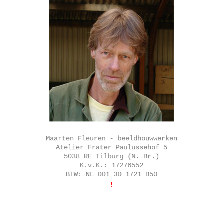
Maarten Fleuren - beeldhouwwerken
Atelier Frater Paulussehof 5
5038 RE Tilburg (N. Br.)
K.v.K.: 17276552
BTW: NL 001 30 1721 B50
!