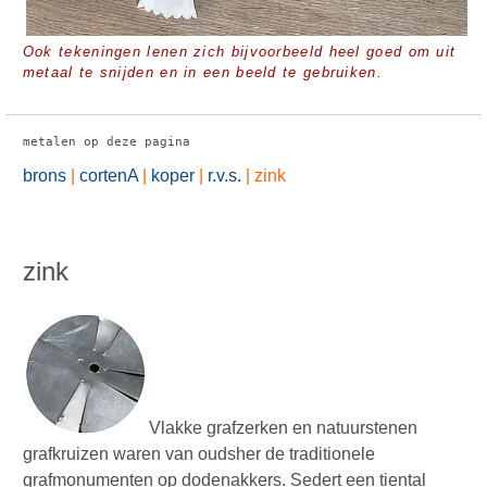
Ook tekeningen lenen zich bijvoorbeeld heel goed om uit
metaal te snijden en in een beeld te gebruiken.
metalen op deze pagina
brons
|
cortenA
|
koper
|
r.v.s.
|
zink
zink
Vlakke grafzerken en natuurstenen
grafkruizen waren van oudsher de traditionele
grafmonumenten op dodenakkers. Sedert een tiental