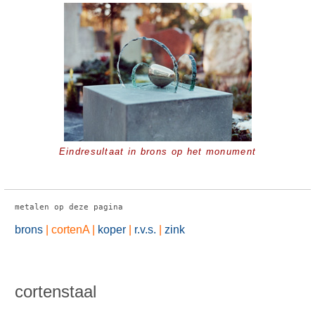
Eindresultaat in brons op het monument
metalen op deze pagina
brons
|
cortenA
|
koper
|
r.v.s.
|
zink
cortenstaal