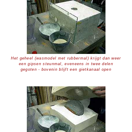
Het geheel (wasmodel met rubbermal) krijgt dan weer
een gipsen steunmal, eveneens in twee delen
gegoten - bovenin blijft een gietkanaal open