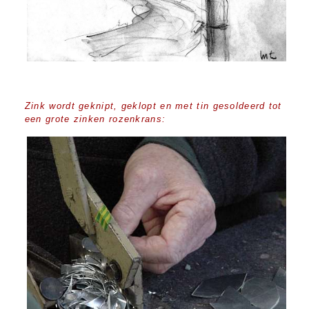
Zink wordt geknipt, geklopt en met tin gesoldeerd tot
een grote zinken rozenkrans: