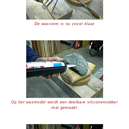
De wasvorm is nu zover klaar
Op het wasmodel wordt een deelbare siliconenrubber
mal gemaakt