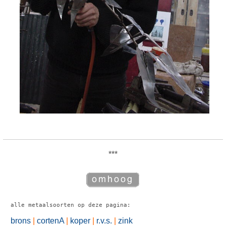
***
alle metaalsoorten op deze pagina:
brons
|
cortenA
|
koper
|
r.v.s.
|
zink