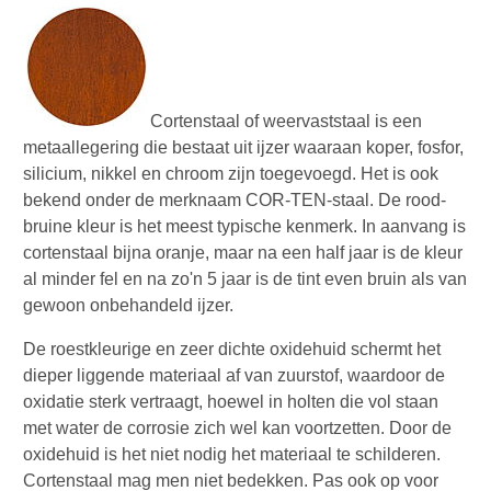
Cortenstaal of weervaststaal is een
metaallegering die bestaat uit ijzer waaraan koper, fosfor,
silicium, nikkel en chroom zijn toegevoegd. Het is ook
bekend onder de merknaam COR-TEN-staal. De rood-
bruine kleur is het meest typische kenmerk. In aanvang is
cortenstaal bijna oranje, maar na een half jaar is de kleur
al minder fel en na zo'n 5 jaar is de tint even bruin als van
gewoon onbehandeld ijzer.
De roestkleurige en zeer dichte oxidehuid schermt het
dieper liggende materiaal af van zuurstof, waardoor de
oxidatie sterk vertraagt, hoewel in holten die vol staan
met water de corrosie zich wel kan voortzetten. Door de
oxidehuid is het niet nodig het materiaal te schilderen.
Cortenstaal mag men niet bedekken. Pas ook op voor