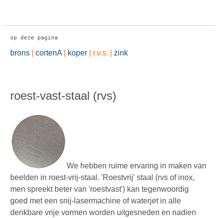
op deze pagina
brons
|
cortenA
|
koper
|
r.v.s.
|
zink
roest-vast-staal (rvs)
We hebben ruime ervaring in maken van
beelden in roest-vrij-staal. 'Roestvrij' staal (rvs of inox,
men spreekt beter van 'roestvast') kan tegenwoordig
goed met een snij-lasermachine of waterjet in alle
denkbare vrije vormen worden uitgesneden en nadien