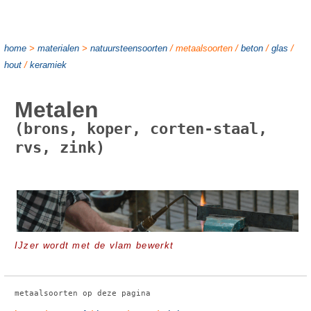
home
>
materialen
>
natuursteensoorten
/ metaalsoorten /
beton
/
glas
/
hout
/
keramiek
Metalen
(brons, koper, corten-staal,
rvs, zink)
IJzer wordt met de vlam bewerkt
metaalsoorten op deze pagina