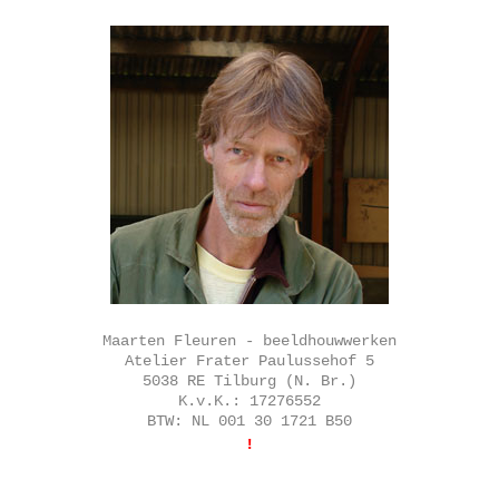
Maarten Fleuren - beeldhouwwerken
Atelier Frater Paulussehof 5
5038 RE Tilburg (N. Br.)
K.v.K.: 17276552
BTW: NL 001 30 1721 B50
!