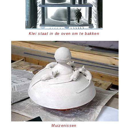
Klei staat in de oven om te bakken
Muizenissen